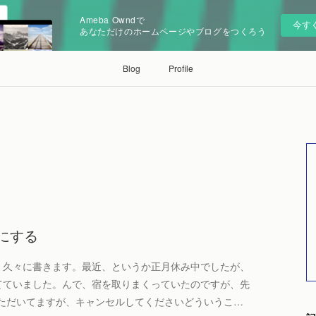
Ameba Owndで
今す
あなただけのホームページやブログをつくろう
Blog
Profile
にする
。久々に書きます。最近、というか正月休み中でしたが、
てていました。んで、宿を取りまくっていたのですが、先
いただいてますが、キャンセルしてくださいどういうこ…