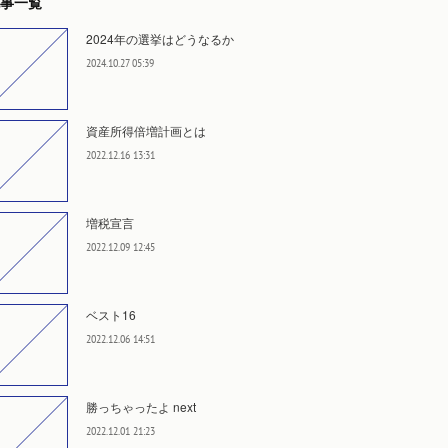
事一覧
2024年の選挙はどうなるか
2024.10.27 05:39
資産所得倍増計画とは
2022.12.16 13:31
増税宣言
2022.12.09 12:45
ベスト16
2022.12.06 14:51
勝っちゃったよ next
2022.12.01 21:23