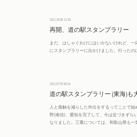
2021.10.08 11:50
再開、道の駅スタンプラリー
まだ、はしゃぐわけにはいかないけれど、一応
にスタンプラリーに出かけました。行ったの
2021.07.30 00:34
道の駅スタンプラリー (東海)も
人と接触を減らした外出をするってことで始
野(南信)、愛知を完了して、今は近づきずら
なりました。三重については、和歌山県も一