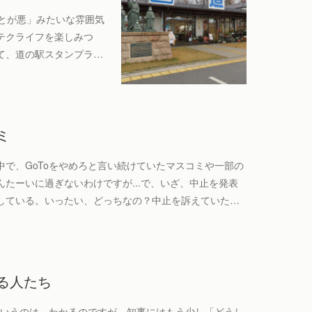
ことが悪」みたいな雰囲気
テクライフを楽しみつ
て、道の駅スタンプラ…
ミ
で、GoToをやめろと言い続けていたマスコミや一部の
たーいに過ぎないわけですが...で、いざ、中止を発表
している。いったい、どっちなの？中止を訴えていた…
る人たち
というのは、わかるのですが、知事にはもう少し「どうし