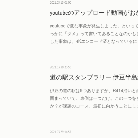
2021.05.13 01:00
youtubeのアップロード動画が
youtubeで変な事象が発生しました。とい
っかに「ダメ」って書いてあることなのかも
した事象は、4Kエンコード済となっている
2021.03.30 23:50
道の駅スタンプラリー 伊豆半島編 (
伊豆の道の駅は9つありますが、R414沿いと
固まっていて、東側は一つだけ。この一つを
か？が課題のコース。最初に向かうことにし
2021.03.29 14:55