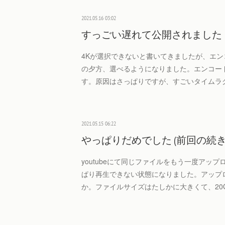
2021.05.16 03:02
すっごい遅れて公開されました
4Kが選択できないと書いてきましたが、エ
の夕方、選べるようになりました。エンコード
す。原因はさっぱりですが、すごいタイムラ
2021.05.15 06:22
やっぱりだめでした (前回の続き
youtubeにて同じファイルをもう一度アッ
ぱり再生できない状態になりました。アップ
か。ファイルサイズはたしかに大きくて、20