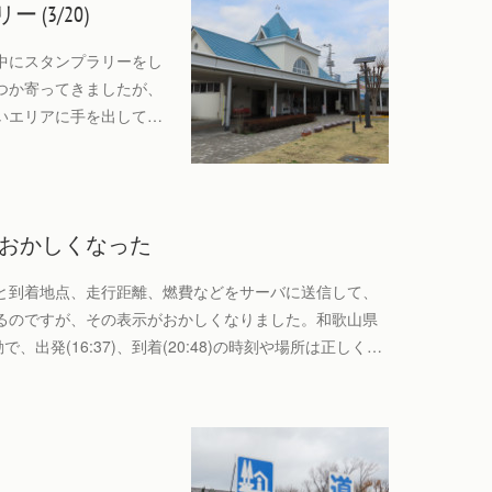
(3/20)
途中にスタンプラリーをし
つか寄ってきましたが、
いエリアに手を出して…
示がおかしくなった
と到着地点、走行距離、燃費などをサーバに送信して、
るのですが、その表示がおかしくなりました。和歌山県
出発(16:37)、到着(20:48)の時刻や場所は正しく…